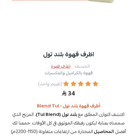
اظرف قهوة بلند تول
التصنيف:
اظرف قهوة
قهوة بالكراميل والمكسرات
(تقييم واحد)
34
أظرف قهوة بلند تول - Blend Tul
اكتشف التوازن المطلق مع
بلند تول (Tul Blend)
، المزيج الذي
صممناه بعناية ليكون رفيقك الموثوق في كل الأوقات. جمعنا لك
أفضل
المحاصيل
المختارة من ارتفاعات متفاوتة (1150-2200م)