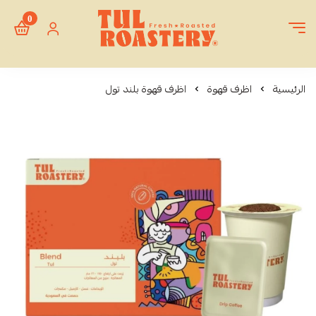
0
Tul Roastery
الرئيسية
اظرف قهوة
اظرف قهوة بلند تول