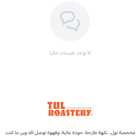
لا توجد تقييمات حاليا
محمصة تول.. نكهة طازجة، جودة عالية، وقهوة توصل لك وين ما كنت.