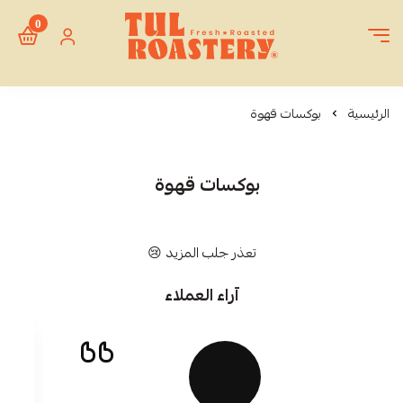
0
Tul Roastery
الرئيسية
بوكسات قهوة
بوكسات قهوة
تعذر جلب المزيد 😢
آراء العملاء