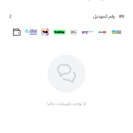
رقم الموديل
2
لا توجد تقييمات حاليا