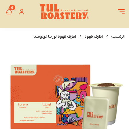
0
Tul Roastery
الرئيسية
اظرف قهوة
اظرف قهوة لورينا كولومبيا