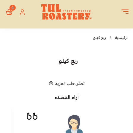
0
Tul Roastery
الرئيسية
ربع كيلو
ربع كيلو
تعذر جلب المزيد 😢
آراء العملاء