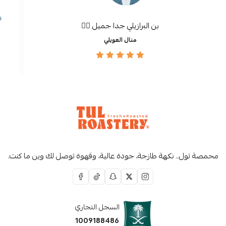
بن البرازيلي جدا جميل 👌🏽
منال العويلي
محمصة تول.. نكهة طازجة، جودة عالية، وقهوة توصل لك وين ما كنت.
السجل التجاري
1009188486