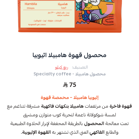
محصول قهوة هامبيلا اثيوبيا
التصنيف:
ربع كيلو
محصول هامبيلا - Specialty coffee
75
إثيوبيا هامبيلا – محمصة قهوة
قهوة فاخرة
من مرتفعات
هامبيلا بنكهات فاكهية
مشرقة تتناغم مع
لمسة شوكولاتة ناعمة لتجربة كوب متوازن ومشرق
تمت معالجة
المحصول
بالطريقة المجففة لإبراز الحلاوة الطبيعية
والطابع
الفاكهي
الغني الذي تشتهر به
القهوة الإثيوبية.