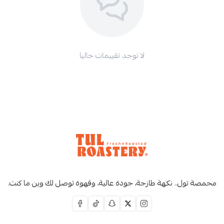
لا توجد تقييمات حاليا
محمصة تول.. نكهة طازجة، جودة عالية، وقهوة توصل لك وين ما كنت.