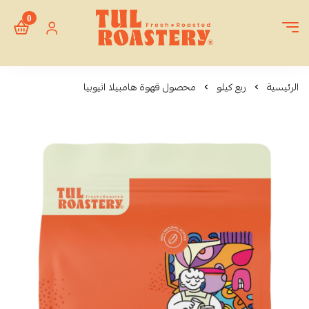
0
Tul Roastery
الرئيسية
ربع كيلو
محصول قهوة هامبيلا اثيوبيا