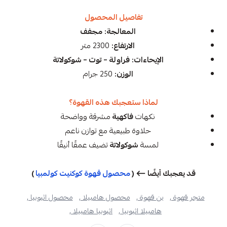
تفاصيل المحصول
المعالجة:
مجفف
الارتفاع:
2300 متر
الإيحاءات:
فراولة – توت – شوكولاتة
الوزن:
250 جرام
لماذا ستعجبك هذه القهوة؟
نكهات
فاكهية
مشرقة وواضحة
حلاوة طبيعية مع توازن ناعم
لمسة
شوكولاتة
تضيف عمقًا أنيقًا
قد يعجبك أيضًا ⟵ (
محصول قهوة كوكنيت كولمبيا
)
متجر قهوة ,
بن قهوة ,
محصول هامبيلا ,
محصول اثيوبيا ,
هامبيلا اثيوبيا ,
اثيوبيا هامبيلا ,