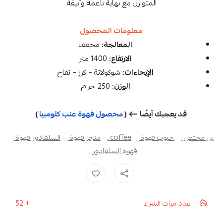
المتوازن مع نهاية ناعمة وأنيقة.
معلومات المحصول
المعالجة:
مجفف
الارتفاع:
1400 متر
الإيحاءات:
شوكولاتة – كرز – تفاح
الوزن:
250 جرام
قد يعجبك أيضًا ⟵ (
محصول قهوة عنب كلومبيا
)
بن مختص ,
حبوب قهوة ,
coffee ,
متجر قهوة ,
السلفادور قهوة ,
قهوة السلفادور ,
عدد مرات الشراء
56