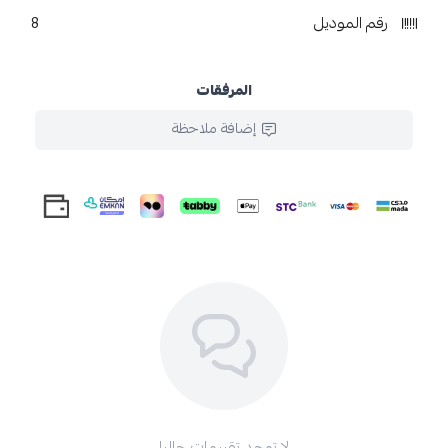
رقم الموديل
8
المرفقات
إضافة ملاحظة
لا توجد تقييمات حاليا