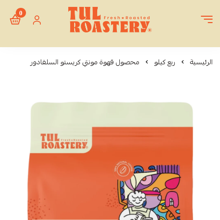
0
Tul Roastery
الرئيسية
ربع كيلو
محصول قهوة مونتي كريستو السلفادور