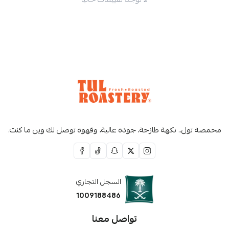
محمصة تول.. نكهة طازجة، جودة عالية، وقهوة توصل لك وين ما كنت.
السجل التجاري
1009188486
تواصل معنا