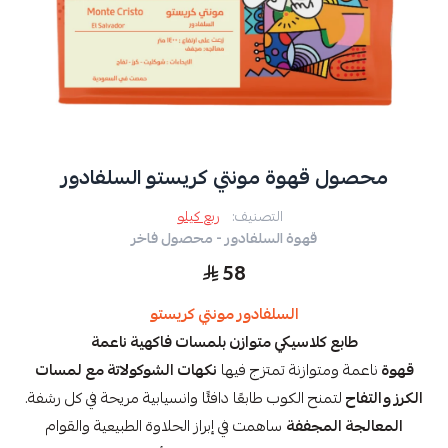
محصول قهوة مونتي كريستو السلفادور
التصنيف:
ربع كيلو
قهوة السلفادور - محصول فاخر
58
السلفادور مونتي كريستو
طابع كلاسيكي متوازن بلمسات فاكهية ناعمة
قهوة
ناعمة ومتوازنة تمتزج فيها
نكهات الشوكولاتة مع لمسات
الكرز والتفاح
لتمنح الكوب طابعًا دافئًا وانسيابية مريحة في كل رشفة.
المعالجة المجففة
ساهمت في إبراز الحلاوة الطبيعية والقوام